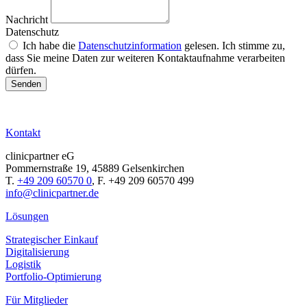
Nachricht
Datenschutz
Ich habe die
Datenschutzinformation
gelesen. Ich stimme zu,
dass Sie meine Daten zur weiteren Kontaktaufnahme verarbeiten
dürfen.
Senden
Kontakt
clinicpartner eG
Pommernstraße 19, 45889 Gelsenkirchen
T.
+49 209 60570 0
, F. +49 209 60570 499
info@clinicpartner.de
Lösungen
Strategischer Einkauf
Digitalisierung
Logistik
Portfolio-Optimierung
Für Mitglieder