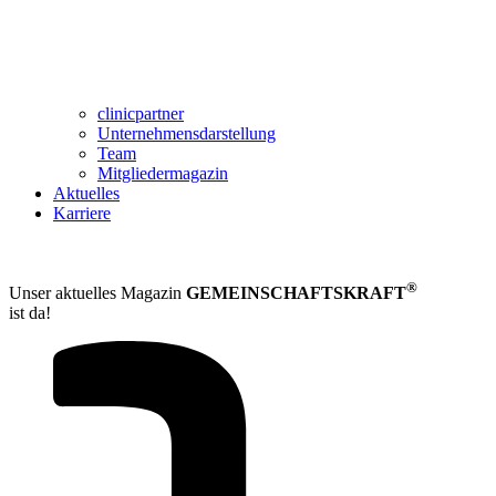
clinicpartner
Unternehmensdarstellung
Team
Mitgliedermagazin
Aktuelles
Karriere
®
Unser aktuelles Magazin
GEMEINSCHAFTS­KRAFT
ist da!