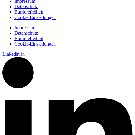
Impressum
Datenschutz
Barrierefreiheit
Cookie-Einstellungen
Impressum
Datenschutz
Barrierefreiheit
Cookie-Einstellungen
Linkedin-in