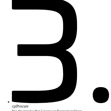
cp|Procure
Von der eingekauften Lösung zur Eigenentwicklung