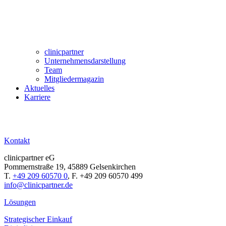
clinicpartner
Unternehmensdarstellung
Team
Mitgliedermagazin
Aktuelles
Karriere
Kontakt
clinicpartner eG
Pommernstraße 19, 45889 Gelsenkirchen
T.
+49 209 60570 0
, F. +49 209 60570 499
info@clinicpartner.de
Lösungen
Strategischer Einkauf