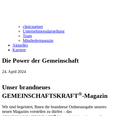
clinicpartner
Unternehmensdarstellung
Team
Mitgliedermagazin
Aktuelles
Karriere
Die Power der Gemeinschaft
24. April 2024
Unser brandneues
®
GEMEINSCHAFTSKRAFT
-Magazin
Wir sind begeistert, Ihnen die brandneue Onlineausgabe unseres
neuen Magazins vorstellen zu dürfen – das
®