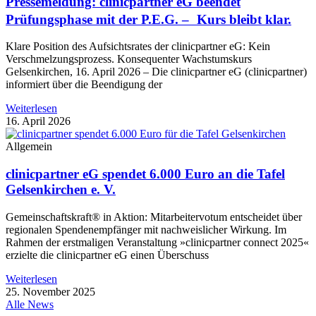
Pressemeldung: clinicpartner eG beendet
Prüfungsphase mit der P.E.G. – Kurs bleibt klar.
Klare Position des Aufsichtsrates der clinicpartner eG: Kein
Verschmelzungsprozess. Konsequenter Wachstumskurs
Gelsenkirchen, 16. April 2026 – Die clinicpartner eG (clinicpartner)
informiert über die Beendigung der
Weiterlesen
16. April 2026
Allgemein
clinicpartner eG spendet 6.000 Euro an die Tafel
Gelsenkirchen e. V.
Gemeinschaftskraft® in Aktion: Mitarbeitervotum entscheidet über
regionalen Spendenempfänger mit nachweislicher Wirkung. Im
Rahmen der erstmaligen Veranstaltung »clinicpartner connect 2025«
erzielte die clinicpartner eG einen Überschuss
Weiterlesen
25. November 2025
Alle News